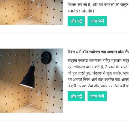
मेहनत कर रहे हैं, और हम ग्राहकों को संतुष
बनाने पर जोर देंगे।'
और पढ़ें
जांच भेजें
स्विंग आर्म वॉल स्कोनस गढ़ा आयरन वॉल लैं
चंद्रमा प्रकाश वातावरण रात्रि प्रकाश चंद
प्रमाणीकरण कर सकते हैं, 2 साल की वारंट
को पूरा करते हुए, चंद्रमा से शुरू करके, आपक
हम आपको स्विंग आर्म वॉल स्कॉन्स रॉट आयरन
बिक्री उपरांत सेवा और समय पर डिलीवरी प्र
और पढ़ें
जांच भेजें