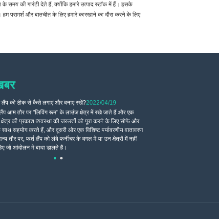
 समय की गारंटी देते हैं, क्योंकि हमारे उत्पाद स्टॉक में हैं। इसके
ै। हम परामर्श और बातचीत के लिए हमारे कारखाने का दौरा करने के लिए
खबर
 लैंप को ठीक से कैसे लगाएं और बनाए रखें?
2022/04/19
सही फ्लोर लैंप कैसे चुनें औ
लैंप आम तौर पर "लिविंग रूम" के लाउंज क्षेत्र में रखे जाते हैं और एक
फ्लोर लैंप को आमतौर पर सो
क्षेत्र की प्रकाश व्यवस्था की जरूरतों को पूरा करने के लिए सोफे और
नरम होती है, और रात में टी
 साथ सहयोग करते हैं, और दूसरी ओर एक विशिष्ट पर्यावरणीय वातावरण
लैंप की लैंपशेड सामग्री विविधता में
न्य तौर पर, फर्श लैंप को लंबे फर्नीचर के बगल में या उन क्षेत्रों में नहीं
सकते हैं।
ए जो आंदोलन में बाधा डालते हैं।