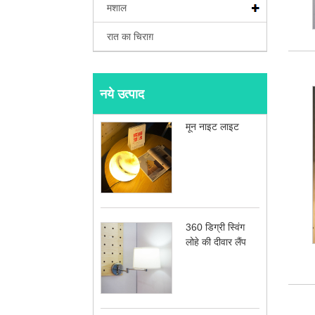
मशाल
रात का चिराग़
नये उत्पाद
मून नाइट लाइट
360 डिग्री स्विंग
लोहे की दीवार लैंप