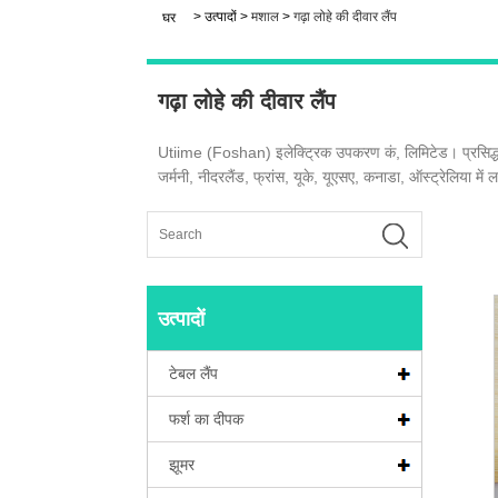
>
उत्पादों
>
मशाल
>
गढ़ा लोहे की दीवार लैंप
घर
गढ़ा लोहे की दीवार लैंप
Utiime (Foshan) इलेक्ट्रिक उपकरण कं, लिमिटेड। प्रसिद्ध चीन गढ़
जर्मनी, नीदरलैंड, फ्रांस, यूके, यूएसए, कनाडा, ऑस्ट्रेलिया में ला
उत्पादों
टेबल लैंप
फर्श का दीपक
झूमर