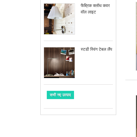
फैब्रिक क्लॉथ कवर
वॉल लाइट
स्टडी स्विंग टेबल लैंप
सभी नए उत्पाद